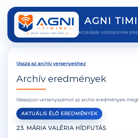
AGNI TIM
KORÁBBI VERSENYEK ER
Vissza az archív versenyekhez
Archív eredmények
Válasszon versenyszámot az archív eredmények megt
AKTUÁLIS ÉLŐ EREDMÉNYEK
23. MÁRIA VALÉRIA HÍDFUTÁS