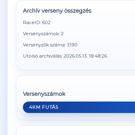
Archív verseny összegzés
RaceID: 602
Versenyszámok: 2
Versenyzők száma: 3190
Utolsó archiválás: 2026.05.13. 18:48:26
Versenyszámok