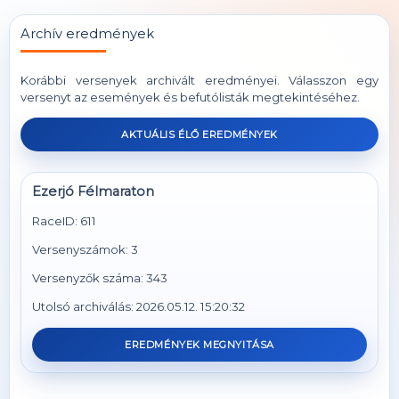
Archív eredmények
Korábbi versenyek archivált eredményei. Válasszon egy
versenyt az események és befutólisták megtekintéséhez.
AKTUÁLIS ÉLŐ EREDMÉNYEK
Ezerjó Félmaraton
RaceID: 611
Versenyszámok: 3
Versenyzők száma: 343
Utolsó archiválás: 2026.05.12. 15:20:32
EREDMÉNYEK MEGNYITÁSA